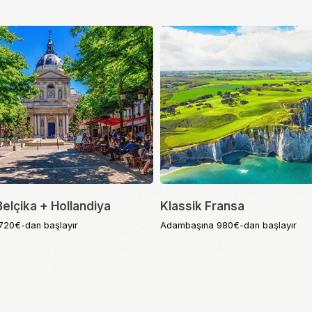
ka + Hollandiya
Klassik Fransa
dan başlayır
Adambaşına 980€-dan başlayır